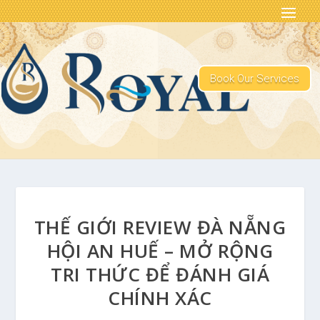
Book Our Services
THẾ GIỚI REVIEW ĐÀ NẴNG
HỘI AN HUẾ – MỞ RỘNG
TRI THỨC ĐỂ ĐÁNH GIÁ
CHÍNH XÁC