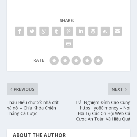
SHARE:
RATE:
PREVIOUS
NEXT
Thấu Hiểu chợ tốt nhà đất
Trải Nghiệm Đỉnh Cao Cùng
hà nội – Chìa Khóa Chiến
https__yo88.money – Nơi
Thắng Cá Cược
Hội Tụ Các Cơ Hội Web Cá
Cược An Toàn Và Hiệu Quả
ABOUT THE AUTHOR