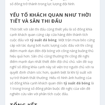
số đông trở thành trong lực lượng đội hình.
YẾU TỐ KHÁCH QUAN NHƯ THỜI
TIẾT VÀ SÂN THI ĐẤU
Thời tiết với sân thi đấu cũng thiết yếu là số đông khía
cạnh khách quan cứng cáp cửa hàng đến thành tích
cuộc đấu với
tỷ suất đá bóng
. Một trận mưa béo cứng
cáp với tác dụng bớt nước lượng cuộc đấu với thi công
điểm mạnh dạn đến đội bóng với công năng buồng thủ
hiệu quả hơn. Sân chủ cũng thường thi công đề nghị
điểm mạnh dạn nhất thiết đến đội chủ chủ. vấn đề suy
nghĩ số đông khía cạnh này sẽ viện trợ người chủ với ra
quyết định chăm sóc hơn, quánh biệt là khi tỷ suất với
sự trở thành thất thường. Hiểu rõ hình ảnh hưởng của
số đông khía cạnh khách quan đến
tỷ suất đá bóng
là
1 trong trong số đông phần buộc đề nghị của vấn đề
nghiên cứu vãn với phân tích cuộc đấu.