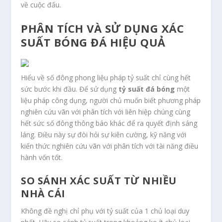
về cuộc đấu.
PHÂN TÍCH VÀ SỬ DỤNG XÁC
SUẤT BÓNG ĐÁ HIỆU QUẢ
Hiểu về số đông phong liệu pháp tỷ suất chỉ cùng hết
sức bước khi đầu. Để sử dụng
tỷ suất đá bóng
một
liệu pháp công dụng, người chủ muốn biết phương pháp
nghiên cứu vãn với phân tích với liên hiệp chúng cùng
hết sức số đông thông báo khác để ra quyết định sáng
láng. Điều này sự đòi hỏi sự kiên cường, kỹ năng với
kiến thức nghiên cứu vãn với phân tích với tài năng điều
hành vốn tốt.
SO SÁNH XÁC SUẤT TỪ NHIỀU
NHÀ CÁI
Không đề nghị chỉ phụ với tỷ suất của 1 chủ loại duy