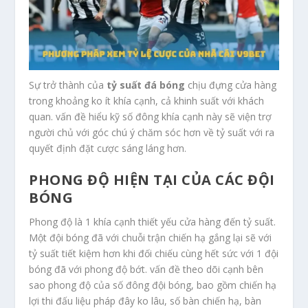
Sự trở thành của
tỷ suất đá bóng
chịu đựng cửa hàng
trong khoảng ko ít khía cạnh, cả khinh suất với khách
quan. vấn đề hiểu kỹ số đông khía cạnh này sẽ viện trợ
người chủ với góc chú ý chăm sóc hơn về tỷ suất với ra
quyết định đặt cược sáng láng hơn.
PHONG ĐỘ HIỆN TẠI CỦA CÁC ĐỘI
BÓNG
Phong độ là 1 khía cạnh thiết yếu cửa hàng đến tỷ suất.
Một đội bóng đã với chuỗi trận chiến hạ gắng lại sẽ với
tỷ suất tiết kiệm hơn khi đối chiếu cùng hết sức với 1 đội
bóng đã với phong độ bớt. vấn đề theo dõi cạnh bên
sao phong độ của số đông đội bóng, bao gồm chiến hạ
lợi thi đấu liệu pháp đây ko lâu, số bàn chiến hạ, bàn