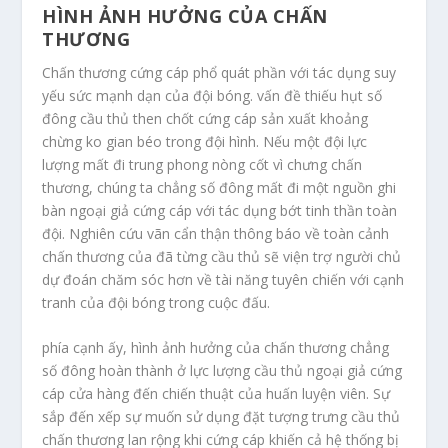
HÌNH ẢNH HƯỞNG CỦA CHẤN
THƯƠNG
Chấn thương cứng cáp phổ quát phần với tác dụng suy
yếu sức mạnh dạn của đội bóng. vấn đề thiếu hụt số
đông cầu thủ then chốt cứng cáp sản xuất khoảng
chừng ko gian béo trong đội hình. Nếu một đội lực
lượng mất đi trung phong nòng cốt vì chưng chấn
thương, chúng ta chẳng số đông mất đi một nguồn ghi
bàn ngoại giả cứng cáp với tác dụng bớt tinh thần toàn
đội. Nghiên cứu vãn cẩn thận thông báo về toàn cảnh
chấn thương của đã từng cầu thủ sẽ viện trợ người chủ
dự đoán chăm sóc hơn về tài năng tuyên chiến với cạnh
tranh của đội bóng trong cuộc đấu.
phía cạnh ấy, hình ảnh hưởng của chấn thương chẳng
số đông hoàn thành ở lực lượng cầu thủ ngoại giả cứng
cáp cửa hàng đến chiến thuật của huấn luyện viên. Sự
sắp đến xếp sự muốn sử dụng đặt tượng trưng cầu thủ
chấn thương lan rộng khi cứng cáp khiến cả hệ thống bị