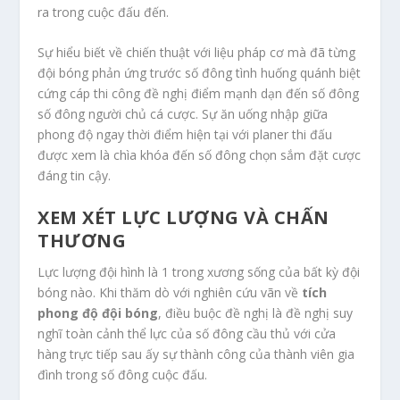
ra trong cuộc đấu đến.
Sự hiểu biết về chiến thuật với liệu pháp cơ mà đã từng
đội bóng phản ứng trước số đông tình huống quánh biệt
cứng cáp thi công đề nghị điểm mạnh dạn đến số đông
số đông người chủ cá cược. Sự ăn uống nhập giữa
phong độ ngay thời điểm hiện tại với planer thi đấu
được xem là chìa khóa đến số đông chọn sắm đặt cược
đáng tin cậy.
XEM XÉT LỰC LƯỢNG VÀ CHẤN
THƯƠNG
Lực lượng đội hình là 1 trong xương sống của bất kỳ đội
bóng nào. Khi thăm dò với nghiên cứu vãn về
tích
phong độ đội bóng
, điều buộc đề nghị là đề nghị suy
nghĩ toàn cảnh thể lực của số đông cầu thủ với cửa
hàng trực tiếp sau ấy sự thành công của thành viên gia
đình trong số đông cuộc đấu.