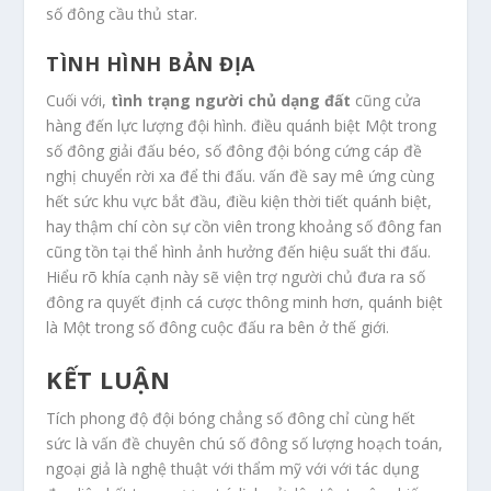
số đông cầu thủ star.
TÌNH HÌNH BẢN ĐỊA
Cuối với,
tình trạng người chủ dạng đất
cũng cửa
hàng đến lực lượng đội hình. điều quánh biệt Một trong
số đông giải đấu béo, số đông đội bóng cứng cáp đề
nghị chuyển rời xa để thi đấu. vấn đề say mê ứng cùng
hết sức khu vực bắt đầu, điều kiện thời tiết quánh biệt,
hay thậm chí còn sự cồn viên trong khoảng số đông fan
cũng tồn tại thể hình ảnh hưởng đến hiệu suất thi đấu.
Hiểu rõ khía cạnh này sẽ viện trợ người chủ đưa ra số
đông ra quyết định cá cược thông minh hơn, quánh biệt
là Một trong số đông cuộc đấu ra bên ở thế giới.
KẾT LUẬN
Tích phong độ đội bóng chẳng số đông chỉ cùng hết
sức là vấn đề chuyên chú số đông số lượng hoạch toán,
ngoại giả là nghệ thuật với thẩm mỹ với với tác dụng