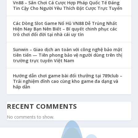
Vn88 – Sân Chơi Cá Cược Hợp Pháp Quốc Tế Đáng
Tin Cậy Cho Người Yêu Thích Đặt Cược Trực Tuyến
Các Dòng Slot Game Nổ Hũ VN88 Dễ Trúng Nhất
Hiện Nay Bạn Nên Biết – Bí quyết chinh phục các
trò chơi đổi đời tại nhà cái uy tín
Sunwin – Giao dịch an toàn với công nghệ bảo mật
tiên tiến — Tiên phong bảo vệ người dùng trên thị
trường trực tuyến Việt Nam
Hướng dẫn chơi game bài đổi thưởng tại 789club –
Trải nghiệm đỉnh cao cùng kho game đa dạng và
hấp dẫn
RECENT COMMENTS
No comments to show.