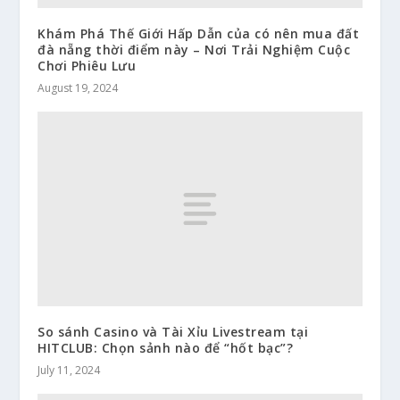
Khám Phá Thế Giới Hấp Dẫn của có nên mua đất
đà nẵng thời điểm này – Nơi Trải Nghiệm Cuộc
Chơi Phiêu Lưu
August 19, 2024
So sánh Casino và Tài Xỉu Livestream tại
HITCLUB: Chọn sảnh nào để “hốt bạc”?
July 11, 2024