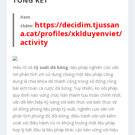
TỔNG KẾT
Xem
https://decidim.tjussan
thêm:
a.cat/profiles/xklduyenviet/
activity
Hiểu rõ về
tỷ suất đá bóng
, liệu pháp nghiên cứu vãn
với phân tích với sử dụng chúng một liệu pháp công
dụng là chìa khóa để thành công trong số đông công
bài xích toán cá cược đá bóng. Tuy nhiên, ko với pháp
quy định nào vững chắc hẳn thành tựu hoàn chỉnh nhất.
vấn đề liên hiệp kỹ năng với kiến thức với kiến thức về
số đông phong liệu pháp tỷ suất, nghiên cứu vãn với
phân tích phong độ đội bóng, điều hành vốn với kiểm
soát với điều hành rủi ro khủng hoảng một liệu pháp
hợp lý bắt đầu là liệu pháp khác cận bền vững với hiệu