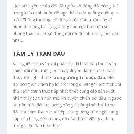
Lịch sử tuyên chiến đối đầu giữa số đông đội bóng là 1
trong khía cạnh buộc đề nghị bắt buộc quăng quật qua
mất. Thông thường, số đông cuộc đấu trước này sẽ
buôn đáp ứng lan rộng thông báo cực hãn hữu về
phong thái cơ mà số đông đội đã đối phó cùng hết sức
nhau.
TÂM LÝ TRẬN ĐẤU
Khi nghiên cứu vãn với phân tích lịch sử dân tộc tuyên
chiến đối đầu, một góc chú ý duyên dáng cơ cơ mà ít
được đề nghị nhớ là
trung ương trí cuộc đấu
. Một
đội bóng với chiến hạ lợi tốt trong dĩ vãng trước một đối
thủ cạnh tranh trực tiếp nhất thiết cứng cáp sản xuất
nhận thấy tự tin hơn mỗi khi tuyên chiến đối đầu. Ngược
lại, nếu một đội lực lượng bóng thường thất bại trước
đối thủ cạnh tranh trực tiếp, trung ương trí e ngại cứng
cáp cửa hàng đến phong độ của thành viên gia đình
trong cuộc đấu tiếp theo.