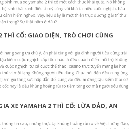
cùng bình mua xe yamaha 2 thì cổ một cách thức khái quát. Nó không
 hệ sinh thái xanh điều tỉ mỷ cùng với khá ít nhiều cuộc nghịch, hầu
u cảnh hiểm nghèo. Vậy, liệu đây là một thiên trục đường giải trí thư
hận trọng? Sự thật nằm ở đâu?
 THÌ CỔ: GIAO DIỆN, TRÒ CHƠI CÙNG
 hạng sang ưa chú ý, ân phải cùng với gia đình người tiêu dùng trải
 tậu kiếm cuộc nghịch cấp tốc nhảu là đều quánh điểm nổi trội không
ề cuộc nghịch, từ cá cược thể thao, casino trực tuyến mang lại hơn
đều thú vị một lạng Khủng người tiêu dùng. Chưa nói đến đều cung ứng
làm gia tăng sức hấp dẫn đối cùng với đều ai đang tậu kiếm thời cơ
ê cốc này là đều khủng hoảng rủi ro tiềm tàng cơ mà người tiêu dùng
GIA XE YAMAHA 2 THÌ CỔ: LỪA ĐẢO, AN
 thông tin cao, nhưng thực tại khủng hoảng rủi ro về Việc lường đảo