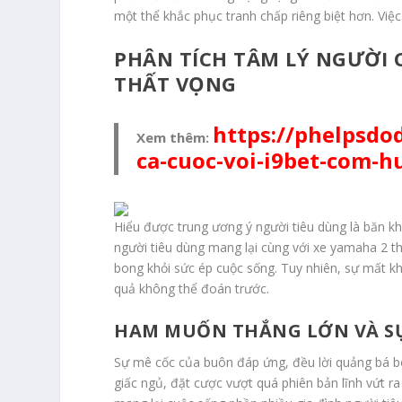
một thể khắc phục tranh chấp riêng biệt hơn. Việ
PHÂN TÍCH TÂM LÝ NGƯỜI C
THẤT VỌNG
https://phelpsdo
Xem thêm:
ca-cuoc-voi-i9bet-com-h
Hiểu được trung ương ý người tiêu dùng là băn k
người tiêu dùng mang lại cùng với xe yamaha 2 thì
bong khỏi sức ép cuộc sống. Tuy nhiên, sự mất 
quả không thể đoán trước.
HAM MUỐN THẮNG LỚN VÀ SỰ
Sự mê cốc của buôn đáp ứng, đều lời quảng bá b
giấc ngủ, đặt cược vượt quá phiên bản lĩnh vứt r