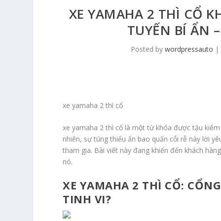
XE YAMAHA 2 THÌ CỔ K
TUYẾN BÍ ẨN 
Posted by
wordpressauto
|
xe yamaha 2 thì cổ
xe yamaha 2 thì cổ là một từ khóa được tậu kiếm 
nhiên, sự túng thiếu ẩn bao quấn cỗi rễ này lời y
tham gia. Bài viết này đang khiến đến khách hàng
nó.
XE YAMAHA 2 THÌ CỔ: CỔN
TINH VI?