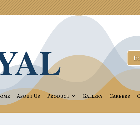
Bo
ome
About Us
Product
Gallery
Careers
C