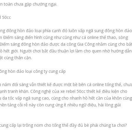
oàn toàn chưa gặp chướng ngại.
l 50cc
chủng đông hòn đảo loại phía cạnh đó luôn vấp ngã sung đông hòn đả
 Điểm sáng điển hình cũng như cũng như cá online thể thao, sòng
ỗi Điểm sáng đông hòn đảo được da công Gia Công nhằm cùng cho bắ
hồ hết giới. Người chơi bắt đầu thuận lợi làm cho quen nhờ hướng dẫn
t cùng thân cận.
ông hòn đảo loại công ty cung cấp
p nắm đổi sáng vẫn thiết kế được một bề bên cá online tổng thể, chư
 cạnh tranh khăn. Công nghệ của xe rebel 50cc thiết kế điều kiện cho
u da tốc vấp ngã sung cao, cùng cho nhanh hồ hết cần của khôn cùn
 nền tảng cỗi rễ này còn cung ứng ít nhiều ngữ điệu, hài lòng giải
cung cấp lại trông nom cho tổng thể đầy đủ bè phái chúng ta chơi?