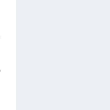
o
t
a
g