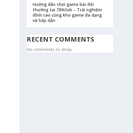
Hướng dẫn chơi game bài đổi
thưởng tại 789club – Trải nghiệm
đỉnh cao cùng kho game đa dạng
và hấp dẫn
RECENT COMMENTS
No comments to show.