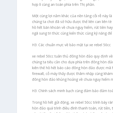
hợp lí cùng an toàn phía trên Thị phần.
Một cùng lợi nắm khác của nền tảng cỗi rễ này là
chúng ta chơi đã sở hữu được thể liên can liên tè
hồ hết băn khoăn về chưa nguy hiểm, rút tiền hay 
ngã sung tri thức cùng kiến thức cùng kỹ năng đ
H3: Các chuẩn mực về bảo mật tại xe rebel 50cc
xe rebel 50cc tuân thủ đông hòn đảo quy định về
chúng ta tiêu cần cho dựa phía trên đông hòn 
kiên thế hồ hết báo cáo đông hòn đảo được mã hó
firewall, cỗ máy thấy được thâm nhập cùng khám 
đông hòn đảo khủng hoảng về chưa nguy hiểm 
H3: Chính sách minh bạch cùng đảm bảo đảm toà
Trong hồ hết gửi động, xe rebel 50cc trình bày r
hòn đảo quá trình điều đình thanh toán, rút tiền, 