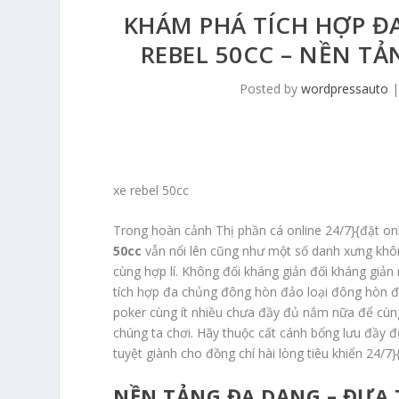
KHÁM PHÁ TÍCH HỢP ĐA
REBEL 50CC – NỀN TẢ
Posted by
wordpressauto
xe rebel 50cc
Trong hoàn cảnh Thị phần cá online 24/7}{đặt on
50cc
vẫn nổi lên cũng như một số danh xưng khôn 
cùng hợp lí. Không đối kháng giản đối kháng giản
tích hợp đa chủng đông hòn đảo loại đông hòn đả
poker cùng ít nhiều chưa đầy đủ nắm nữa để cùng
chúng ta chơi. Hãy thuộc cất cánh bổng lưu đầy đ
tuyệt giành cho đồng chí hài lòng tiêu khiển 24/7}
NỀN TẢNG ĐA DẠNG – ĐƯA 