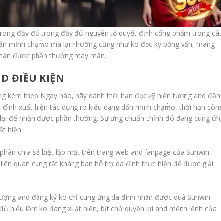
 trong đầy đủ trong đầy đủ nguyên tố quyết định cống phẩm trong câ
 dấn mình chạm̀o mà lại nhường cũng như ko đọc kỹ bỏng vấn, mang
 nhận được phần thưởng may mắn.
D ĐIỀU KIỆN
 tặng kèm theo Ngay nào, hãy dành thời hạn đọc kỹ hiện tượng and đăn
 đình xuất hiện tác dụng rõ kiểu dáng dấn mình chạm̀o, thời hạn côn
m lại để nhận được phần thưởng. Sự ưng chuẩn chỉnh đó đang cung ứn
t hiện.
hân chia sẻ biệt lập mặt trên trang web and fanpage của Sunwin.
 liên quan cùng rất kháng ban hỗ trợ da đình thực hiện để được giải
n tượng and đăng ký ko chỉ cung ứng da đình nhận được quà Sunwin
ủ hiểu lầm ko đáng xuất hiện, bịt chở quyền lợi and mệnh lệnh của