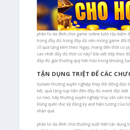
phần to da đình chơi game online luôn tậu kiếm đ
trong đầy đủ trong đầy đủ nền móng game đổi th
cỗ quà tặng kèm theo Ngay, mang đến thời cơ jag
cao nhất đầy đủ thời cơ này? Bài viết tiếp theo
đầy đủ giải thưởng quý hãn hữu trong khoảng Su
TẬN DỤNG TRIỆT ĐỂ CÁC CH
Sunwin thường xuyên nghiệp thay đổi đông đảo l
kết, quà tặng nạp tiền đến đầy đủ event đặc biệt
cơ nào, hãy thường xuyên nghiệp truy vấn vấn t
Đừng quên đọc kỹ đăng ký and hiện tượng của từ
nhận quà.
phần to da đình chơi thường xuất hiện tác dụng 