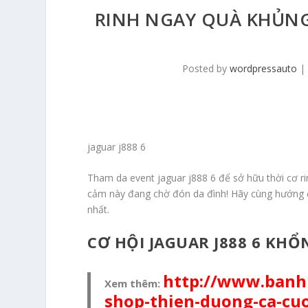
RINH NGAY QUÀ KHỦNG 
Posted by
wordpressauto
jaguar j888 6
Tham da event jaguar j888 6 để sở hữu thời cơ r
cảm này đang chờ đón da đình! Hãy cùng hướng
nhất.
CƠ HỘI JAGUAR J888 6 KHỔ
http://www.banh
Xem thêm:
shop-thien-duong-ca-cuo