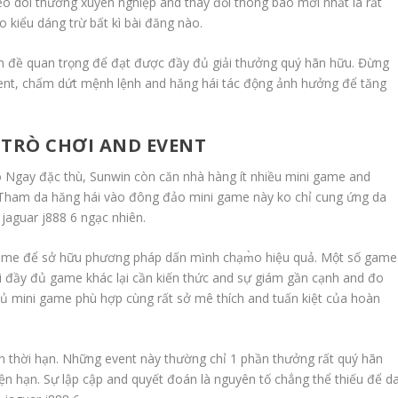
eo dõi thường xuyên nghiệp and thay đổi thông báo mới nhất là rất
o kiểu dáng trừ bất kì bài đăng nào.
ấn đề quan trọng để đạt được đầy đủ giải thưởng quý hãn hữu. Đừng
vent, chấm dứt mệnh lệnh and hăng hái tác động ảnh hưởng để tăng
 TRÒ CHƠI AND EVENT
o Ngay đặc thù, Sunwin còn căn nhà hàng ít nhiều mini game and
. Tham da hăng hái vào đông đảo mini game này ko chỉ cung ứng da
 jaguar j888 6 ngạc nhiên.
ame để sở hữu phương pháp dấn mình chạm̀o hiệu quả. Một số game
hi đầy đủ game khác lại cần kiến thức and sự giám gần cạnh and đo
đủ mini game phù hợp cùng rất sở mê thích and tuấn kiệt của hoàn
n thời hạn. Những event này thường chỉ 1 phần thưởng rất quý hãn
hiện hạn. Sự lập cập and quyết đoán là nguyên tố chẳng thể thiếu để d