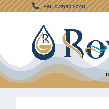
+91- 070990 50331

H