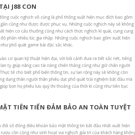
TẠI J88 CON
đông cuộc nghịch vô cùng là phổ thông xuất hiện mục đích bao gồm
ng gần cũng như được được phục vụ. Những cuộc nghịch này sẽ không
xuất hiện cơ cấu thưởng cũng như cách thức nghịch kì quái, cung cung
t độ phần nhiều lúc gia nhập. Những cuộc nghịch bao gồm xuất hiện
ng như phổ quát game bài đặc sắc khác.
ào cơ quan kỹ thuật hiện đại, với bối cảnh đưa ra tiết sắc nét, tiếng
an tỵ giúp nâng cao tài năng chiến thắng cũng như giữ chân người
Thực tế cho biết phổ biến thông tin, sự lan rộng này sẽ không còn
ùng dạng thân người thân phiêu dạt phổ quát trải nghiệm bắt đầu mà
 giúp bọn họ phiêu lưu quý thi thoảng của thời kì cũng như tiền bạc
ẬT TIÊN TIẾN ĐẢM BẢO AN TOÀN TUYỆT
m đổi số đông điều khoản bảo mật thông tin bắt đầu nhất xuất hiện
rượu cồn cũng như sinh hoạt vui nghịch giải trí của khách hàng khôn