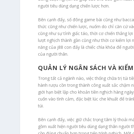
người tiêu dùng dạng chiến lược hơn.
Bên cạnh đấy, số đông game bài cũng như baccara
thức cũng như chiến lược, nuốm do chỉ căn cứ và
cũng như sự tỉnh giấc táo, thời cơ chiến thắng l
lượt nghịch thành gần cũng như thời cơ kiếm lợi
năng của j88 con đấy là chiếc chìa khóa để ngườ
của người thân.
QUẢN LÝ NGÂN SÁCH VÀ KIỂ
Trong tất cả ngành nào, việc thống chữa trị túi 
hành rượu cồn trong thành công xuất sắc chậm nh
giới hạn biệt lập cho khoản tiền nghịch hàng ngà
cuốn vào tình cảm, đặc biệt lúc che khuất để trá
túi.
Bên cạnh đấy, việc giữ chắc trọng tâm lý thoải 
gồm xuất hiện người tiêu dùng dạng thân người t
cồn đúng chuẩn hơn trong tiến trình nghịch. Một 