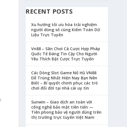
RECENT POSTS
Xu hướng tối ưu hóa trải nghiệm
người dùng số cùng Kiểm Toán Dữ
Liệu Trực Tuyến
Vn88 – Sân Chơi Cá Cược Hợp Pháp
Quốc Tế Đáng Tin Cậy Cho Người
Yêu Thích Đặt Cược Trực Tuyến
Các Dòng Slot Game Nổ Hũ VN88
Dễ Trúng Nhất Hiện Nay Bạn Nên
Biết – Bí quyết chinh phục các trò
chơi đổi đời tại nhà cái uy tín
y
Sunwin – Giao dịch an toàn với
công nghệ bảo mật tiên tiến —
Tiên phong bảo vệ người dùng trên
thị trường trực tuyến Việt Nam