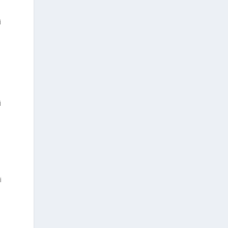
i
i
i