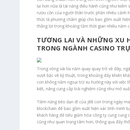
lại hơn nữa là tài năng điều hành cũng như kiểm 
rượu cồn của người thân trước phần nhiều cảnh h
thức là phương châm giúp cho bao gồm xuất hiện 
thắng lợi trong khoảng tầm thời gian nhiều năm 
TƯƠNG LAI VÀ NHỮNG XU H
TRONG NGÀNH CASINO TRỰ
Trong vòng vài tía năm quay quay trở về đây, ngà
vượt bậc về kỹ thuật, trong khoảng đấy khiến khá
con không nằm ngoại trừ xu hướng này với việc 
kiệt, nâng cung cấp trải nghiệm cũng như mở xuất
Tiềm năng béo dạn dĩ của j88 con trong ngày mai
blockchain để bao gồm xuất hiện xác tính minh b
khách hàng để tiêu giảm hóa công ty cung cung 
cũng như quan trọng tâm hơn, thông qua đấy thôi 